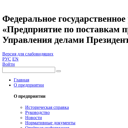
Федеральное государственное
«Предприятие по поставкам 
Управления делами Президен
Версия для слабовидящих
РУС
EN
Войти
Главная
О предприятии
О предприятии
Историческая справка
Руководство
Новости
Нормативные документы
Отчётная информация