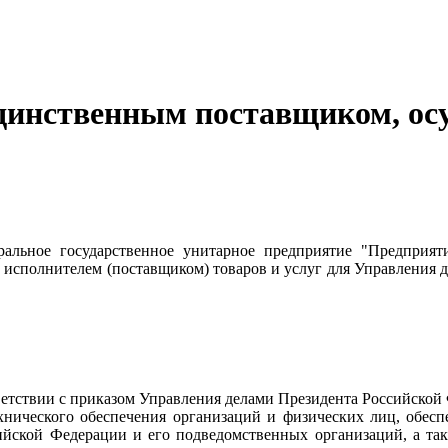
нственным поставщиком, осу
альное государственное унитарное предприятие "Предприят
 исполнителем (поставщиком) товаров и услуг для Управления
тствии с приказом Управления делами Президента Российской
ехнического обеспечения организаций и физических лиц, обес
ийской Федерации и его подведомственных организаций, а так