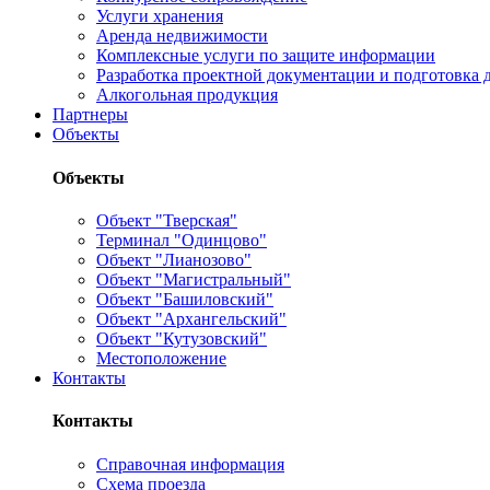
Услуги хранения
Аренда недвижимости
Комплексные услуги по защите информации
Разработка проектной документации и подготовка д
Алкогольная продукция
Партнеры
Объекты
Объекты
Объект "Тверская"
Терминал "Одинцово"
Объект "Лианозово"
Объект "Магистральный"
Объект "Башиловский"
Объект "Архангельский"
Объект "Кутузовский"
Местоположение
Контакты
Контакты
Справочная информация
Схема проезда