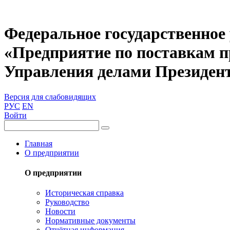
Федеральное государственное
«Предприятие по поставкам 
Управления делами Президен
Версия для слабовидящих
РУС
EN
Войти
Главная
О предприятии
О предприятии
Историческая справка
Руководство
Новости
Нормативные документы
Отчётная информация