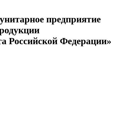
 унитарное предприятие
продукции
та Российской Федерации»