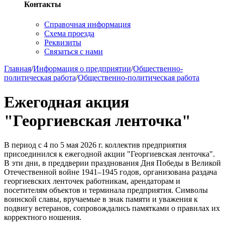
Контакты
Справочная информация
Схема проезда
Реквизиты
Связаться с нами
Главная
/
Информация о предприятии
/
Общественно-
политическая работа
/
Общественно-политическая работа
Ежегодная акция
"Георгиевская ленточка"
В период с 4 по 5 мая 2026 г. коллектив предприятия
присоединился к ежегодной акции "Георгиевская ленточка".
В эти дни, в преддверии празднования Дня Победы в Великой
Отечественной войне 1941–1945 годов, организована раздача
георгиевских ленточек работникам, арендаторам и
посетителям объектов и терминала предприятия. Символы
воинской славы, вручаемые в знак памяти и уважения к
подвигу ветеранов, сопровождались памятками о правилах их
корректного ношения.