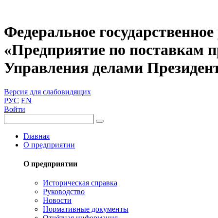
Федеральное государственное
«Предприятие по поставкам 
Управления делами Президен
Версия для слабовидящих
РУС
EN
Войти
Главная
О предприятии
О предприятии
Историческая справка
Руководство
Новости
Нормативные документы
Отчётная информация