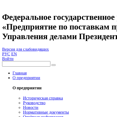
Федеральное государственное
«Предприятие по поставкам 
Управления делами Президен
Версия для слабовидящих
РУС
EN
Войти
Главная
О предприятии
О предприятии
Историческая справка
Руководство
Новости
Нормативные документы
Отчётная информация