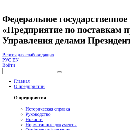
Федеральное государственное
«Предприятие по поставкам 
Управления делами Президен
Версия для слабовидящих
РУС
EN
Войти
Главная
О предприятии
О предприятии
Историческая справка
Руководство
Новости
Нормативные документы
Отчётная информация