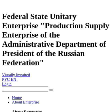
Federal State Unitary
Enterprise "Production Supply
Enterprise of the
Administrative Department of
President of the Russian
Federation"
Visually Impaired
РУС
EN
Login
Home
About Enterprise
About Enterprise