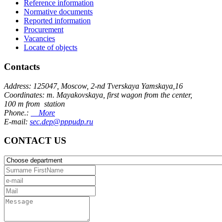
Reference information
Normative documents
Reported information
Procurement
Vacancies
Locate of objects
Contacts
Address: 125047, Moscow, 2-nd Tverskaya Yamskaya,16
Coordinates: m. Mayakovskaya, first wagon from the center,
100 m from station
Phone.:
More
E-mail:
sec.dep@pppudp.ru
CONTACT US