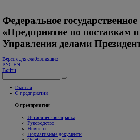
Федеральное государственное
«Предприятие по поставкам 
Управления делами Президен
Версия для слабовидящих
РУС
EN
Войти
Главная
О предприятии
О предприятии
Историческая справка
Руководство
Новости
Нормативные документы
Отчётная информация