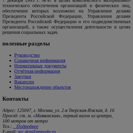
7 декабря 1993 г. №47 в целях комплексного материально-
технического обеспечения организаций и физических лиц,
обеспечение которых возложено на Управление делами
Президента Российской Федерации, Управления делами
Президента Российской Федерации и его подведомственных
организаций, а также осуществления деятельности в целях
решения социальных задач.
полезные разделы
Руководство
Справочная информация
Нормативные документы
Отчётная информация
Закупки
Вакансии
Местонахождение объектов
Контакты
Адрес: 125047, г. Москва, ул. 2-я Тверская-Ямская, д. 16
Проезд: ст. м. «Маяковская», первый вагон из центра,
100 метров от метро
Тел.:
Подробнее
E-mail:
sec.dep@pppudp.ru