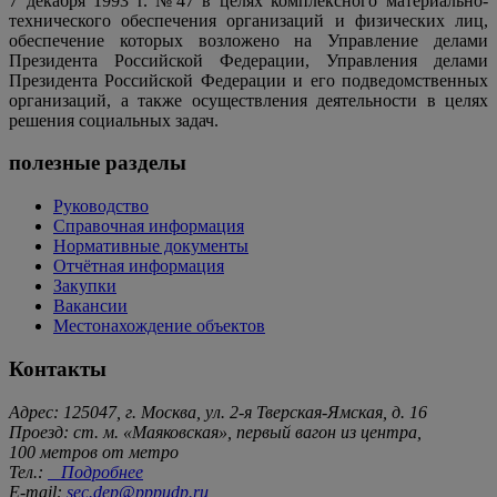
7 декабря 1993 г. №47 в целях комплексного материально-
технического обеспечения организаций и физических лиц,
обеспечение которых возложено на Управление делами
Президента Российской Федерации, Управления делами
Президента Российской Федерации и его подведомственных
организаций, а также осуществления деятельности в целях
решения социальных задач.
полезные разделы
Руководство
Справочная информация
Нормативные документы
Отчётная информация
Закупки
Вакансии
Местонахождение объектов
Контакты
Адрес: 125047, г. Москва, ул. 2-я Тверская-Ямская, д. 16
Проезд: ст. м. «Маяковская», первый вагон из центра,
100 метров от метро
Тел.:
Подробнее
E-mail:
sec.dep@pppudp.ru