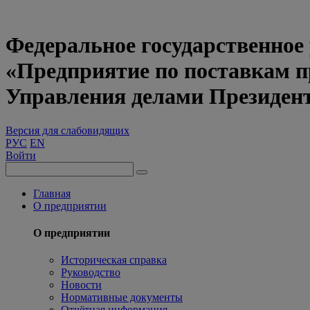
Федеральное государственное
«Предприятие по поставкам 
Управления делами Президен
Версия для слабовидящих
РУС
EN
Войти
Главная
О предприятии
О предприятии
Историческая справка
Руководство
Новости
Нормативные документы
Отчётная информация