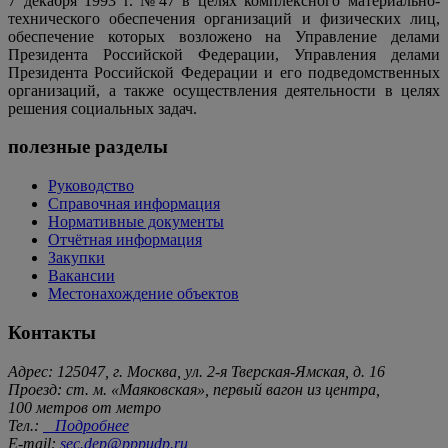
7 декабря 1993 г. №47 в целях комплексного материально-
технического обеспечения организаций и физических лиц,
обеспечение которых возложено на Управление делами
Президента Российской Федерации, Управления делами
Президента Российской Федерации и его подведомственных
организаций, а также осуществления деятельности в целях
решения социальных задач.
полезные разделы
Руководство
Справочная информация
Нормативные документы
Отчётная информация
Закупки
Вакансии
Местонахождение объектов
Контакты
Адрес: 125047, г. Москва, ул. 2-я Тверская-Ямская, д. 16
Проезд: ст. м. «Маяковская», первый вагон из центра,
100 метров от метро
Тел.:
Подробнее
E-mail:
sec.dep@pppudp.ru