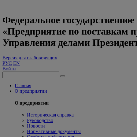
Федеральное государственное
«Предприятие по поставкам 
Управления делами Президен
Версия для слабовидящих
РУС
EN
Войти
Главная
О предприятии
О предприятии
Историческая справка
Руководство
Новости
Нормативные документы
Отчётная информация