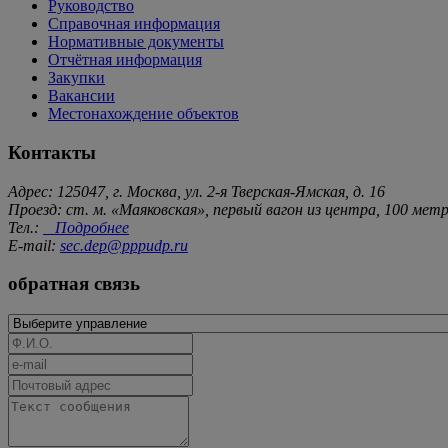
Руководство
Справочная информация
Нормативные документы
Отчётная информация
Закупки
Вакансии
Местонахождение объектов
Контакты
Адрес: 125047, г. Москва, ул. 2-я Тверская-Ямская, д. 16
Проезд: ст. м. «Маяковская», первый вагон из центра, 100 ме
Тел.:
Подробнее
E-mail:
sec.dep@pppudp.ru
обратная связь