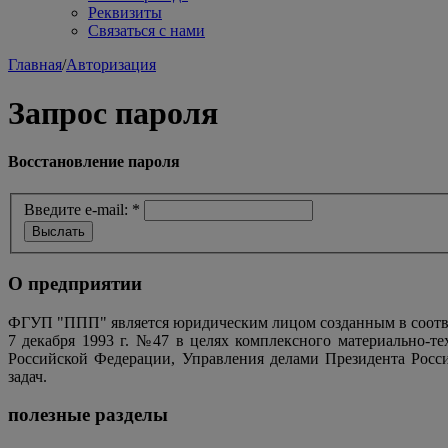
Реквизиты
Связаться с нами
Главная
/
Авторизация
Запрос пароля
Восстановление пароля
Введите e-mail:
*
О предприятии
ФГУП "ППП" является юридическим лицом созданным в соотве
7 декабря 1993 г. №47 в целях комплексного материально-т
Российской Федерации, Управления делами Президента Росс
задач.
полезные разделы