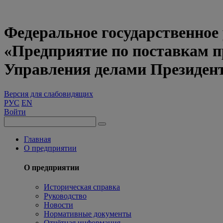
Федеральное государственное
«Предприятие по поставкам 
Управления делами Президен
Версия для слабовидящих
РУС
EN
Войти
Главная
О предприятии
О предприятии
Историческая справка
Руководство
Новости
Нормативные документы
Отчётная информация