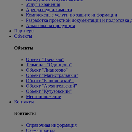
Услуги хранения
Аренда недвижимости
Комплексные услуги по защите информации
Разработка проектной документации и подготовка д
Алкогольная продукция
Партнеры
Объекты
Объекты
Объект "Тверская"
Терминал "Одинцово"
Объект "Лианозово"
Объект "Магистральный"
Объект "Башиловский"
Объект "Архангельский"
Объект "Кутузовский"
Местоположение
Контакты
Контакты
Справочная информация
Схема проезда