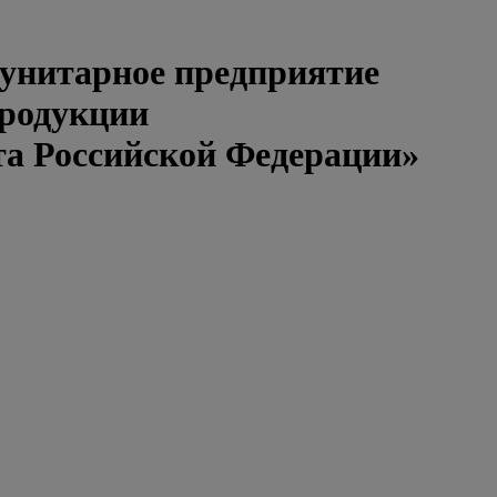
 унитарное предприятие
продукции
та Российской Федерации»