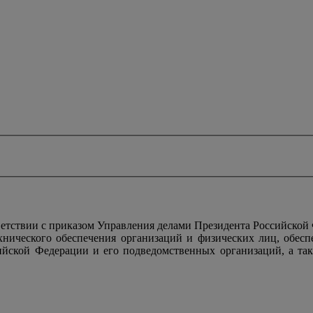
тствии с приказом Управления делами Президента Российской
ехнического обеспечения организаций и физических лиц, обес
ийской Федерации и его подведомственных организаций, а так