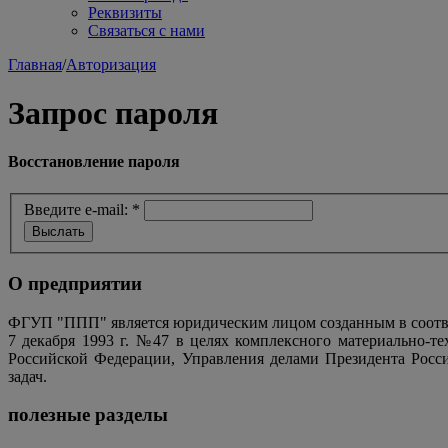
Реквизиты
Связаться с нами
Главная
/
Авторизация
Запрос пароля
Восстановление пароля
Введите e-mail:
*
О предприятии
ФГУП "ППП" является юридическим лицом созданным в соотве
7 декабря 1993 г. №47 в целях комплексного материально-т
Российской Федерации, Управления делами Президента Росс
задач.
полезные разделы