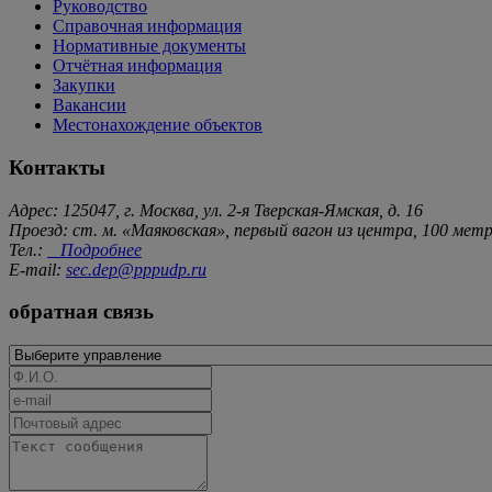
Руководство
Справочная информация
Нормативные документы
Отчётная информация
Закупки
Вакансии
Местонахождение объектов
Контакты
Адрес: 125047, г. Москва, ул. 2-я Тверская-Ямская, д. 16
Проезд: ст. м. «Маяковская», первый вагон из центра, 100 ме
Тел.:
Подробнее
E-mail:
sec.dep@pppudp.ru
обратная связь