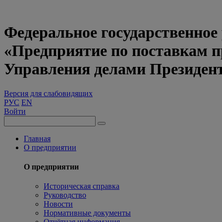
Федеральное государственное
«Предприятие по поставкам 
Управления делами Президен
Версия для слабовидящих
РУС
EN
Войти
Главная
О предприятии
О предприятии
Историческая справка
Руководство
Новости
Нормативные документы
Отчётная информация