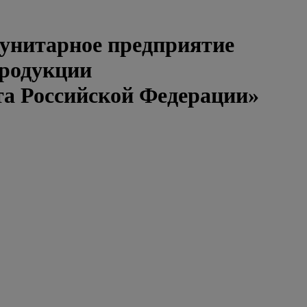
 унитарное предприятие
продукции
та Российской Федерации»