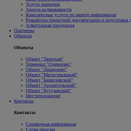
Услуги хранения
Аренда недвижимости
Комплексные услуги по защите информации
Разработка проектной документации и подготовка д
Алкогольная продукция
Партнеры
Объекты
Объекты
Объект "Тверская"
Терминал "Одинцово"
Объект "Лианозово"
Объект "Магистральный"
Объект "Башиловский"
Объект "Архангельский"
Объект "Кутузовский"
Местоположение
Контакты
Контакты
Справочная информация
Схема проезда