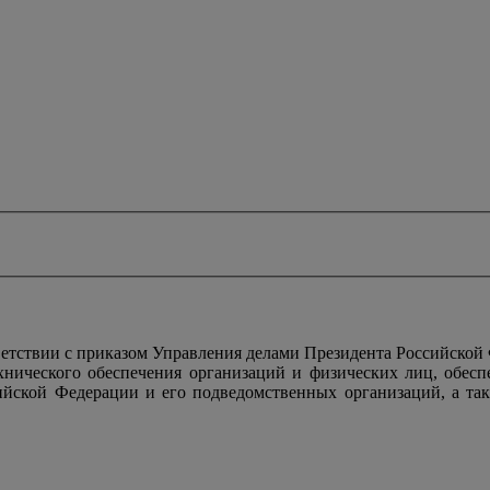
тствии с приказом Управления делами Президента Российской
ехнического обеспечения организаций и физических лиц, обес
ийской Федерации и его подведомственных организаций, а так