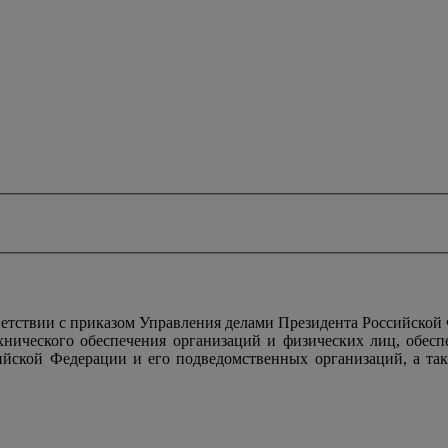
тствии с приказом Управления делами Президента Российской
ехнического обеспечения организаций и физических лиц, обес
ийской Федерации и его подведомственных организаций, а так