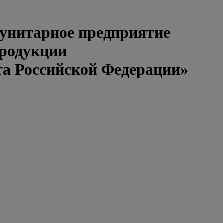
 унитарное предприятие
продукции
та Российской Федерации»