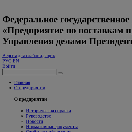
Федеральное государственное
«Предприятие по поставкам 
Управления делами Президен
Версия для слабовидящих
РУС
EN
Войти
Главная
О предприятии
О предприятии
Историческая справка
Руководство
Новости
Нормативные документы
Отчётная информация