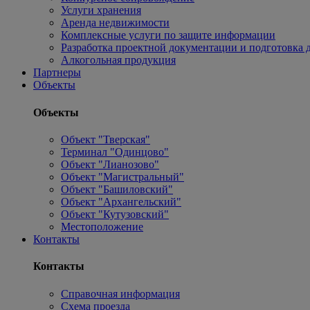
Услуги хранения
Аренда недвижимости
Комплексные услуги по защите информации
Разработка проектной документации и подготовка д
Алкогольная продукция
Партнеры
Объекты
Объекты
Объект "Тверская"
Терминал "Одинцово"
Объект "Лианозово"
Объект "Магистральный"
Объект "Башиловский"
Объект "Архангельский"
Объект "Кутузовский"
Местоположение
Контакты
Контакты
Справочная информация
Схема проезда