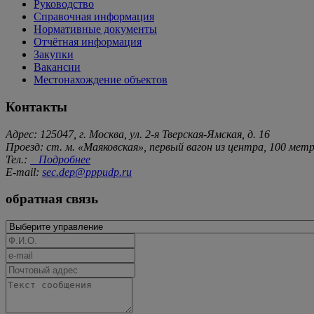
Руководство
Справочная информация
Нормативные документы
Отчётная информация
Закупки
Вакансии
Местонахождение объектов
Контакты
Адрес: 125047, г. Москва, ул. 2-я Тверская-Ямская, д. 16
Проезд: ст. м. «Маяковская», первый вагон из центра, 100 ме
Тел.:
Подробнее
E-mail:
sec.dep@pppudp.ru
обратная связь