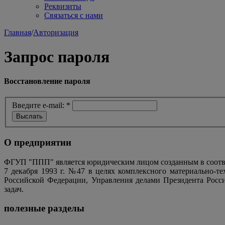
Реквизиты
Связаться с нами
Главная
/
Авторизация
Запрос пароля
Восстановление пароля
Введите e-mail:
*
О предприятии
ФГУП "ППП" является юридическим лицом созданным в соотве
7 декабря 1993 г. №47 в целях комплексного материально-т
Российской Федерации, Управления делами Президента Росс
задач.
полезные разделы