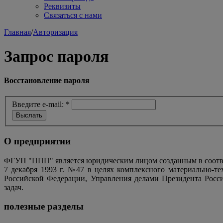
Реквизиты
Связаться с нами
Главная
/
Авторизация
Запрос пароля
Восстановление пароля
Введите e-mail:
*
О предприятии
ФГУП "ППП" является юридическим лицом созданным в соотве
7 декабря 1993 г. №47 в целях комплексного материально-т
Российской Федерации, Управления делами Президента Росс
задач.
полезные разделы