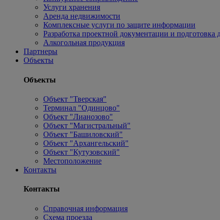
Услуги хранения
Аренда недвижимости
Комплексные услуги по защите информации
Разработка проектной документации и подготовка д
Алкогольная продукция
Партнеры
Объекты
Объекты
Объект "Тверская"
Терминал "Одинцово"
Объект "Лианозово"
Объект "Магистральный"
Объект "Башиловский"
Объект "Архангельский"
Объект "Кутузовский"
Местоположение
Контакты
Контакты
Справочная информация
Схема проезда