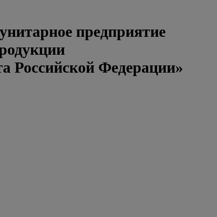
 унитарное предприятие
продукции
та Российской Федерации»