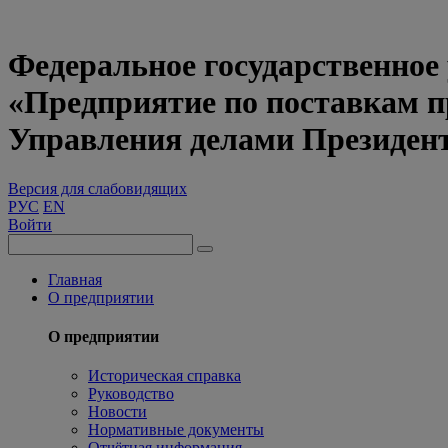
Федеральное государственное
«Предприятие по поставкам 
Управления делами Президен
Версия для слабовидящих
РУС
EN
Войти
Главная
О предприятии
О предприятии
Историческая справка
Руководство
Новости
Нормативные документы
Отчётная информация