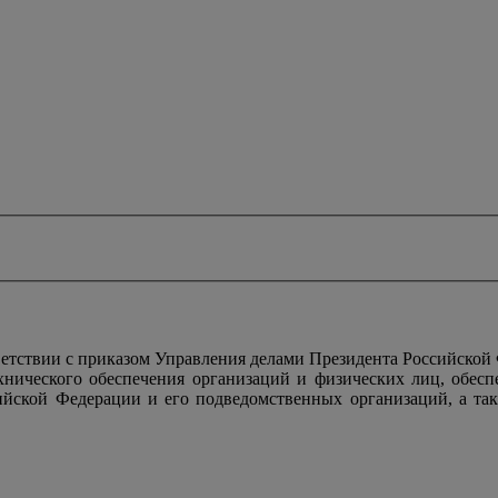
тствии с приказом Управления делами Президента Российской
ехнического обеспечения организаций и физических лиц, обес
ийской Федерации и его подведомственных организаций, а так