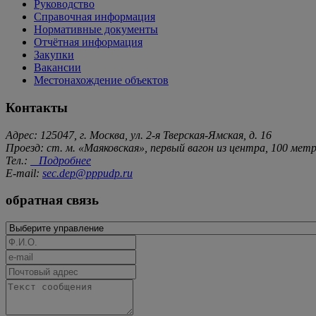
Руководство
Справочная информация
Нормативные документы
Отчётная информация
Закупки
Вакансии
Местонахождение объектов
Контакты
Адрес: 125047, г. Москва, ул. 2-я Тверская-Ямская, д. 16
Проезд: ст. м. «Маяковская», первый вагон из центра, 100 ме
Тел.:
Подробнее
E-mail:
sec.dep@pppudp.ru
обратная связь