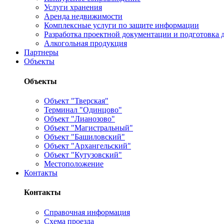
Услуги хранения
Аренда недвижимости
Комплексные услуги по защите информации
Разработка проектной документации и подготовка д
Алкогольная продукция
Партнеры
Объекты
Объекты
Объект "Тверская"
Терминал "Одинцово"
Объект "Лианозово"
Объект "Магистральный"
Объект "Башиловский"
Объект "Архангельский"
Объект "Кутузовский"
Местоположение
Контакты
Контакты
Справочная информация
Схема проезда