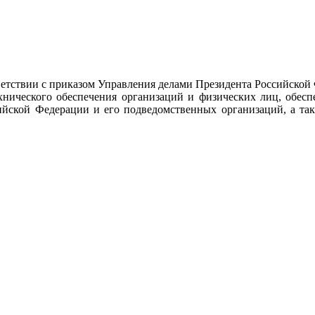
тствии с приказом Управления делами Президента Российской
ехнического обеспечения организаций и физических лиц, обес
ийской Федерации и его подведомственных организаций, а так