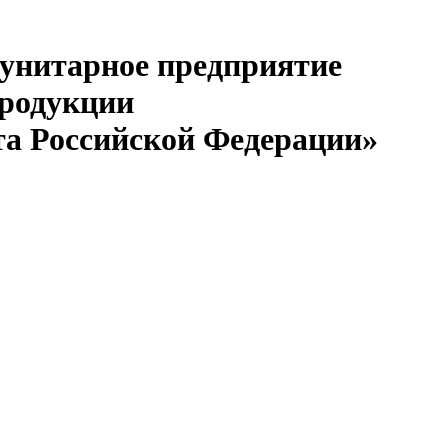
 унитарное предприятие
продукции
та Российской Федерации»