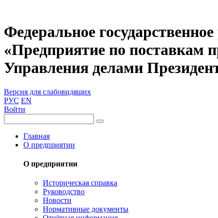
Федеральное государственное
«Предприятие по поставкам 
Управления делами Президен
Версия для слабовидящих
РУС
EN
Войти
Главная
О предприятии
О предприятии
Историческая справка
Руководство
Новости
Нормативные документы
Отчётная информация