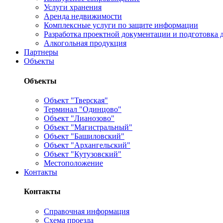
Услуги хранения
Аренда недвижимости
Комплексные услуги по защите информации
Разработка проектной документации и подготовка д
Алкогольная продукция
Партнеры
Объекты
Объекты
Объект "Тверская"
Терминал "Одинцово"
Объект "Лианозово"
Объект "Магистральный"
Объект "Башиловский"
Объект "Архангельский"
Объект "Кутузовский"
Местоположение
Контакты
Контакты
Справочная информация
Схема проезда