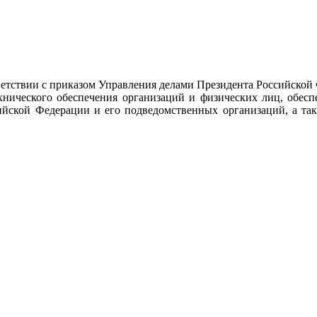
тствии с приказом Управления делами Президента Российской
ехнического обеспечения организаций и физических лиц, обес
ийской Федерации и его подведомственных организаций, а так