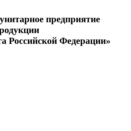
 унитарное предприятие
продукции
та Российской Федерации»