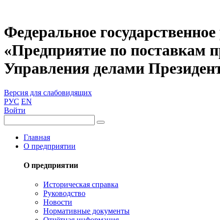
Федеральное государственное
«Предприятие по поставкам 
Управления делами Президен
Версия для слабовидящих
РУС
EN
Войти
Главная
О предприятии
О предприятии
Историческая справка
Руководство
Новости
Нормативные документы
Отчётная информация