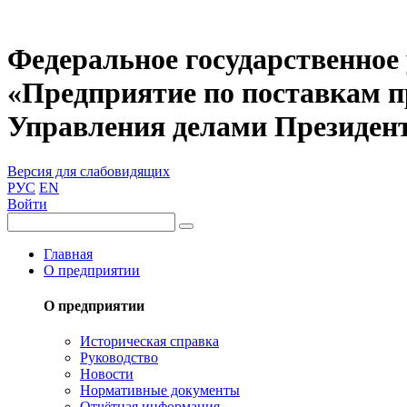
Федеральное государственное
«Предприятие по поставкам 
Управления делами Президен
Версия для слабовидящих
РУС
EN
Войти
Главная
О предприятии
О предприятии
Историческая справка
Руководство
Новости
Нормативные документы
Отчётная информация