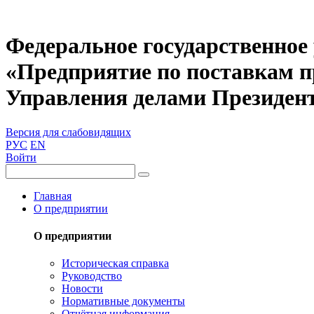
Федеральное государственное
«Предприятие по поставкам 
Управления делами Президен
Версия для слабовидящих
РУС
EN
Войти
Главная
О предприятии
О предприятии
Историческая справка
Руководство
Новости
Нормативные документы
Отчётная информация