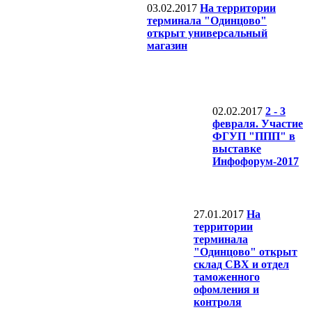
03.02.2017
На территории
терминала "Одинцово"
открыт универсальный
магазин
02.02.2017
2 - 3
февраля. Участие
ФГУП "ППП" в
выставке
Инфофорум-2017
27.01.2017
На
территории
терминала
"Одинцово" открыт
склад СВХ и отдел
таможенного
офомления и
контроля