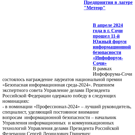
Предприятия в лагере
"Метеор"
В апреле 2024
года в г. Сочи
прошел 11-й
Южный форум
информационной
безопасности
«Инфофорум-
Сочи»
В рамках
Инфофорума-Сочи
состоялось награждение лауреатов национальной премии
«Безопасная информационная среда-2024». Решением
экспертного совета Управление делами Президента
Российской Федерации одержало победу в следующих
номинациях:
- в номинации «Профессионал-2024» – лучший руководитель,
специалист, уделяющий постоянное внимание
вопросам информационной безопасности – начальник
Управления информационных и коммуникационных
технологий Управления делами Президента Российской
Федерации Сергей Леонидович Гриневич;