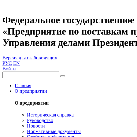
Федеральное государственное
«Предприятие по поставкам 
Управления делами Президен
Версия для слабовидящих
РУС
EN
Войти
Главная
О предприятии
О предприятии
Историческая справка
Руководство
Новости
Нормативные документы
Отчётная информация