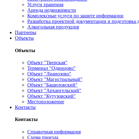
Услуги хранения
Аренда недвижимости
Комплексные услуги по защите информации
Разработка проектной документации и подготовка д
Алкогольная продукция
Партнеры
Объекты
Объекты
Объект "Тверская"
Терминал "Одинцово"
Объект "Лианозово"
Объект "Магистральный"
Объект "Башиловский"
Объект "Архангельский"
Объект "Кутузовский"
Местоположение
Контакты
Контакты
Справочная информация
Схема проезда