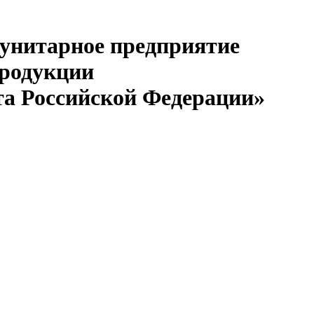
 унитарное предприятие
продукции
та Российской Федерации»