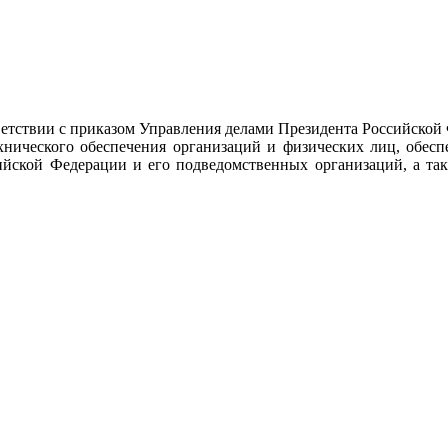
тствии с приказом Управления делами Президента Российской
ехнического обеспечения организаций и физических лиц, обес
ийской Федерации и его подведомственных организаций, а так