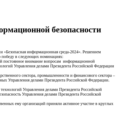
формационной безопасности
и «Безопасная информационная среда-2024». Решением
о победу в следующих номинациях:
щий постоянное внимание вопросам информационной
ологий Управления делами Президента Российской Федерации
рственного сектора, промышленности и финансового сектора –
нных Управления делами Президента Российской Федерации.
технологий Управления делами Президента Российской
зопасность Управления делами Президента Российской
венных ему организаций приняли активное участие в круглых