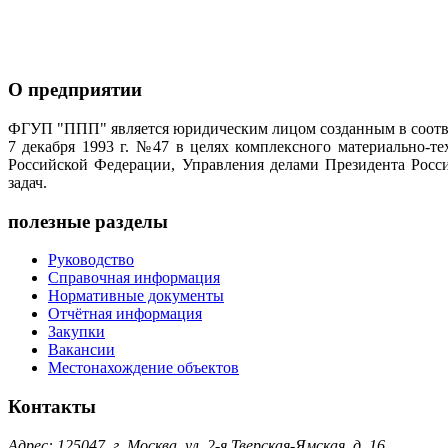
О предприятии
ФГУП "ППП" является юридическим лицом созданным в соотве
7 декабря 1993 г. №47 в целях комплексного материально-т
Российской Федерации, Управления делами Президента Росс
задач.
полезные разделы
Руководство
Справочная информация
Нормативные документы
Отчётная информация
Закупки
Вакансии
Местонахождение объектов
Контакты
Адрес: 125047, г. Москва, ул. 2-я Тверская-Ямская, д. 16