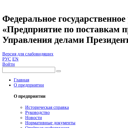
Федеральное государственное
«Предприятие по поставкам 
Управления делами Президен
Версия для слабовидящих
РУС
EN
Войти
Главная
О предприятии
О предприятии
Историческая справка
Руководство
Новости
Нормативные документы
Отчётная информация