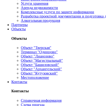
Услуги хранения
Аренда недвижимости
Комплексные услуги по защите информации
Разработка проектной документации и подготовка д
Алкогольная продукция
Партнеры
Объекты
Объекты
Объект "Тверская"
Терминал "Одинцово"
Объект "Лианозово"
Объект "Магистральный"
Объект "Башиловский"
Объект "Архангельский"
Объект "Кутузовский"
Местоположение
Контакты
Контакты
Справочная информация
Схема проезда