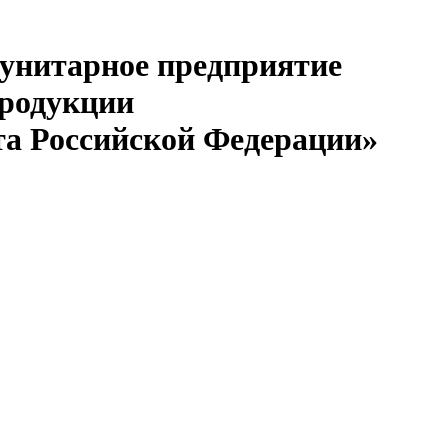
 унитарное предприятие
продукции
та Российской Федерации»