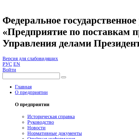
Федеральное государственное
«Предприятие по поставкам 
Управления делами Президен
Версия для слабовидящих
РУС
EN
Войти
Главная
О предприятии
О предприятии
Историческая справка
Руководство
Новости
Нормативные документы
Отчётная информация