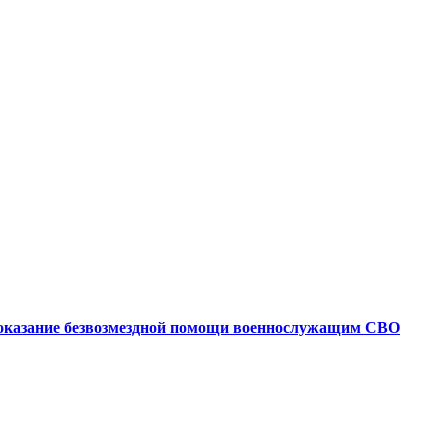
 оказание безвозмездной помощи военнослужащим СВО