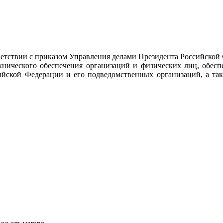
тствии с приказом Управления делами Президента Российской
ехнического обеспечения организаций и физических лиц, обес
ийской Федерации и его подведомственных организаций, а так