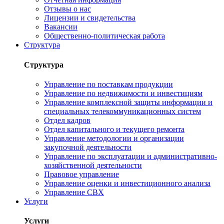
Отзывы о нас
Лицензии и свидетельства
Вакансии
Общественно-политическая работа
Структура
Структура
Управление по поставкам продукции
Управление по недвижимости и инвестициям
Управление комплексной защиты информации и
специальных телекоммуникационных систем
Отдел кадров
Отдел капитального и текущего ремонта
Управление методологии и организации
закупочной деятельности
Управление по эксплуатации и административно-
хозяйственной деятельности
Правовое управление
Управление оценки и инвестиционного анализа
Управление СВХ
Услуги
Услуги