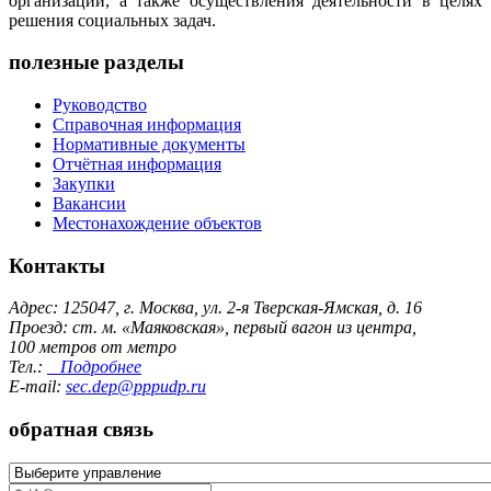
организаций, а также осуществления деятельности в целях
решения социальных задач.
полезные разделы
Руководство
Справочная информация
Нормативные документы
Отчётная информация
Закупки
Вакансии
Местонахождение объектов
Контакты
Адрес: 125047, г. Москва, ул. 2-я Тверская-Ямская, д. 16
Проезд: ст. м. «Маяковская», первый вагон из центра,
100 метров от метро
Тел.:
Подробнее
E-mail:
sec.dep@pppudp.ru
обратная связь