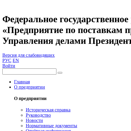
Федеральное государственное
«Предприятие по поставкам 
Управления делами Президен
Версия для слабовидящих
РУС
EN
Войти
Главная
О предприятии
О предприятии
Историческая справка
Руководство
Новости
Нормативные документы
Отчётная информация