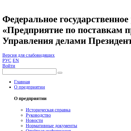
Федеральное государственное
«Предприятие по поставкам 
Управления делами Президен
Версия для слабовидящих
РУС
EN
Войти
Главная
О предприятии
О предприятии
Историческая справка
Руководство
Новости
Нормативные документы
Отчётная информация