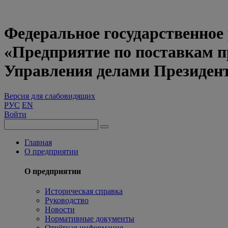
Федеральное государственное
«Предприятие по поставкам 
Управления делами Президен
Версия для слабовидящих
РУС
EN
Войти
Главная
О предприятии
О предприятии
Историческая справка
Руководство
Новости
Нормативные документы
Отчётная информация