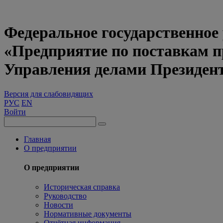
Федеральное государственное
«Предприятие по поставкам 
Управления делами Президен
Версия для слабовидящих
РУС
EN
Войти
Главная
О предприятии
О предприятии
Историческая справка
Руководство
Новости
Нормативные документы
Отчётная информация