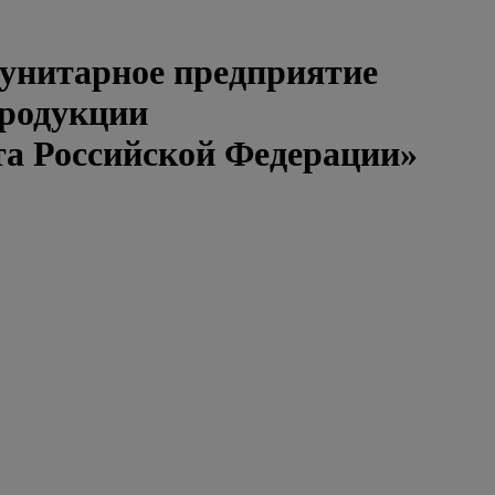
 унитарное предприятие
продукции
та Российской Федерации»