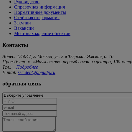
Руководство
Справочная информация
Нормативные документы
Отчётная информация
Закупки
Вакансии
Местонахождение объектов
Контакты
Адрес: 125047, г. Москва, ул. 2-я Тверская-Ямская, д. 16
Проезд: ст. м. «Маяковская», первый вагон из центра, 100 ме
Тел.:
Подробнее
E-mail:
sec.dep@pppudp.ru
обратная связь