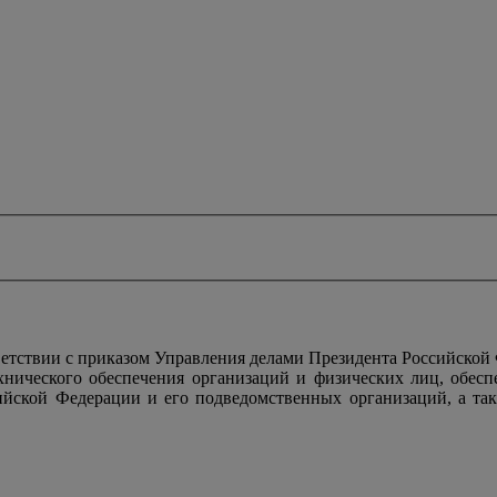
тствии с приказом Управления делами Президента Российской
ехнического обеспечения организаций и физических лиц, обес
ийской Федерации и его подведомственных организаций, а так