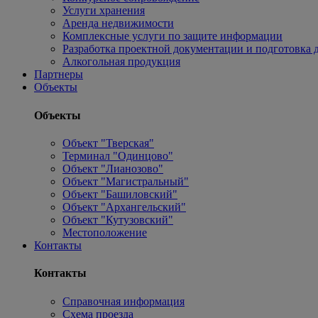
Услуги хранения
Аренда недвижимости
Комплексные услуги по защите информации
Разработка проектной документации и подготовка д
Алкогольная продукция
Партнеры
Объекты
Объекты
Объект "Тверская"
Терминал "Одинцово"
Объект "Лианозово"
Объект "Магистральный"
Объект "Башиловский"
Объект "Архангельский"
Объект "Кутузовский"
Местоположение
Контакты
Контакты
Справочная информация
Схема проезда