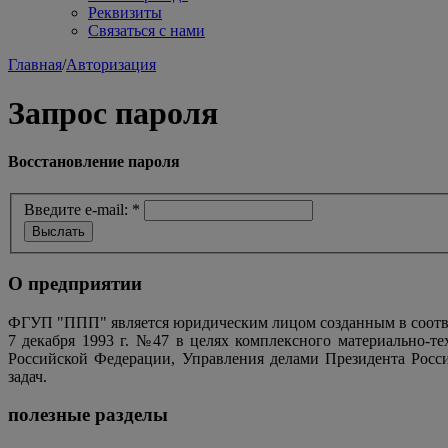
Реквизиты
Связаться с нами
Главная
/
Авторизация
Запрос пароля
Восстановление пароля
Введите e-mail:
*
О предприятии
ФГУП "ППП" является юридическим лицом созданным в соотве
7 декабря 1993 г. №47 в целях комплексного материально-т
Российской Федерации, Управления делами Президента Росс
задач.
полезные разделы