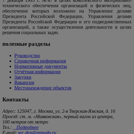
7 декабря 1993 г. №47 в целях комплексного материально-
технического обеспечения организаций и физических лиц,
обеспечение которых возложено на Управление делами
Президента Российской Федерации, Управления делами
Президента Российской Федерации и его подведомственных
организаций, а также осуществления деятельности в целях
решения социальных задач.
полезные разделы
Руководство
Справочная информация
Нормативные документы
Отчётная информация
Закупки
Вакансии
Местонахождение объектов
Контакты
Адрес: 125047, г. Москва, ул. 2-я Тверская-Ямская, д. 16
Проезд: ст. м. «Маяковская», первый вагон из центра,
100 метров от метро
Тел.:
Подробнее
E-mail:
sec.dep@pppudp.ru