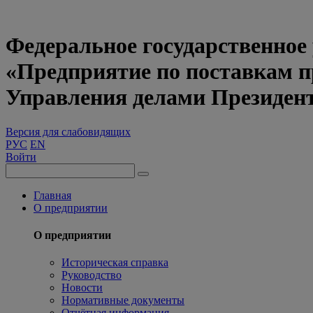
Федеральное государственное
«Предприятие по поставкам 
Управления делами Президен
Версия для слабовидящих
РУС
EN
Войти
Главная
О предприятии
О предприятии
Историческая справка
Руководство
Новости
Нормативные документы
Отчётная информация