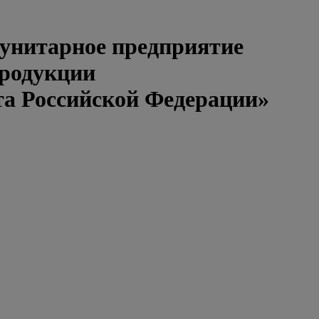
 унитарное предприятие
продукции
та Российской Федерации»