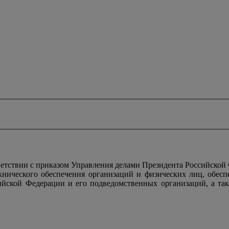
тствии с приказом Управления делами Президента Российской
ехнического обеспечения организаций и физических лиц, обес
ийской Федерации и его подведомственных организаций, а так