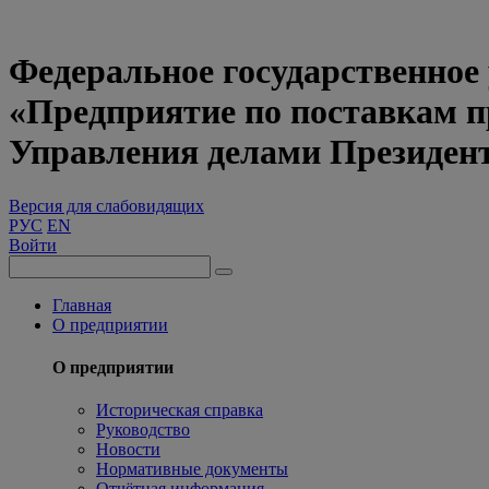
Федеральное государственное
«Предприятие по поставкам 
Управления делами Президен
Версия для слабовидящих
РУС
EN
Войти
Главная
О предприятии
О предприятии
Историческая справка
Руководство
Новости
Нормативные документы
Отчётная информация