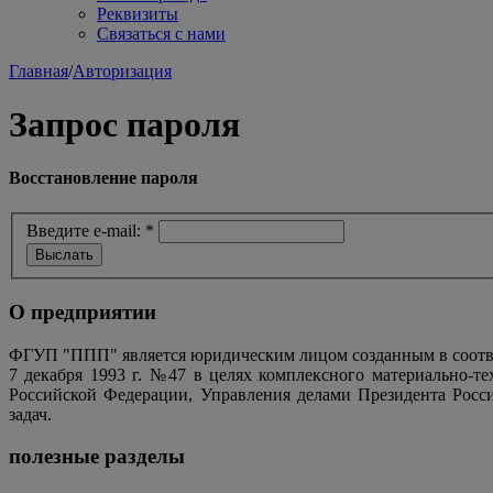
Реквизиты
Связаться с нами
Главная
/
Авторизация
Запрос пароля
Восстановление пароля
Введите e-mail:
*
О предприятии
ФГУП "ППП" является юридическим лицом созданным в соотве
7 декабря 1993 г. №47 в целях комплексного материально-т
Российской Федерации, Управления делами Президента Росс
задач.
полезные разделы