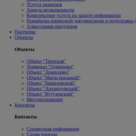
Услуги хранения
Аренда недвижимости
Комплексные услуги по защите информации
Разработка проектной документации и подготовка д
Алкогольная продукция
Партнеры
Объекты
Объекты
Объект "Тверская"
Терминал "Одинцово"
Объект "Лианозово"
Объект "Магистральный"
Объект "Башиловский"
Объект "Архангельский"
Объект "Кутузовский"
Местоположение
Контакты
Контакты
Справочная информация
Схема проезда