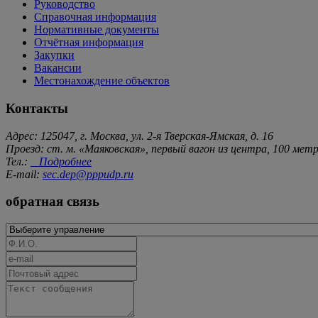
Руководство
Справочная информация
Нормативные документы
Отчётная информация
Закупки
Вакансии
Местонахождение объектов
Контакты
Адрес: 125047, г. Москва, ул. 2-я Тверская-Ямская, д. 16
Проезд: ст. м. «Маяковская», первый вагон из центра, 100 ме
Тел.:
Подробнее
E-mail:
sec.dep@pppudp.ru
обратная связь