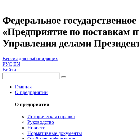
Федеральное государственное
«Предприятие по поставкам 
Управления делами Президен
Версия для слабовидящих
РУС
EN
Войти
Главная
О предприятии
О предприятии
Историческая справка
Руководство
Новости
Нормативные документы
Отчётная информация