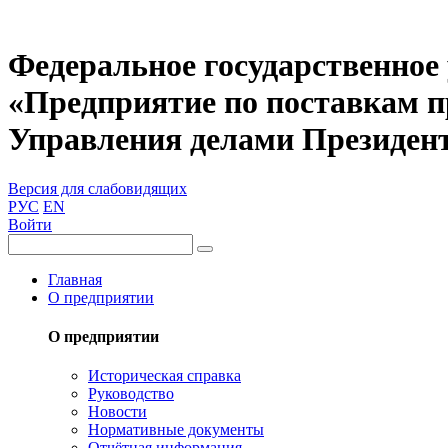
Федеральное государственное
«Предприятие по поставкам 
Управления делами Президен
Версия для слабовидящих
РУС
EN
Войти
Главная
О предприятии
О предприятии
Историческая справка
Руководство
Новости
Нормативные документы
Отчётная информация