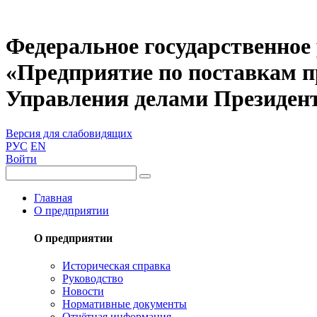
Федеральное государственное
«Предприятие по поставкам 
Управления делами Президен
Версия для слабовидящих
РУС
EN
Войти
Главная
О предприятии
О предприятии
Историческая справка
Руководство
Новости
Нормативные документы
Отчётная информация