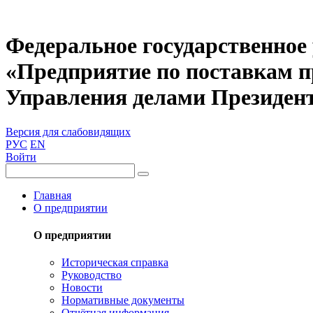
Федеральное государственное
«Предприятие по поставкам 
Управления делами Президен
Версия для слабовидящих
РУС
EN
Войти
Главная
О предприятии
О предприятии
Историческая справка
Руководство
Новости
Нормативные документы
Отчётная информация