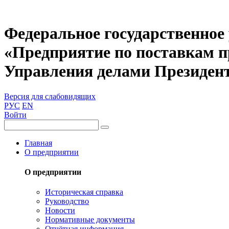
Федеральное государственное
«Предприятие по поставкам 
Управления делами Президен
Версия для слабовидящих
РУС
EN
Войти
Главная
О предприятии
О предприятии
Историческая справка
Руководство
Новости
Нормативные документы
Отчётная информация