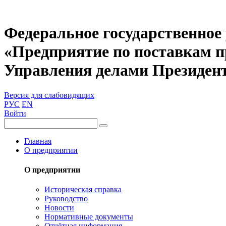
Федеральное государственное
«Предприятие по поставкам 
Управления делами Президен
Версия для слабовидящих
РУС
EN
Войти
Главная
О предприятии
О предприятии
Историческая справка
Руководство
Новости
Нормативные документы
Отчётная информация