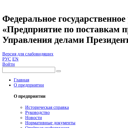
Федеральное государственное
«Предприятие по поставкам 
Управления делами Президен
Версия для слабовидящих
РУС
EN
Войти
Главная
О предприятии
О предприятии
Историческая справка
Руководство
Новости
Нормативные документы
Отчётная информация