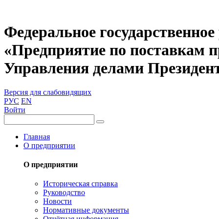
Федеральное государственное
«Предприятие по поставкам 
Управления делами Президен
Версия для слабовидящих
РУС
EN
Войти
Главная
О предприятии
О предприятии
Историческая справка
Руководство
Новости
Нормативные документы
Отчётная информация