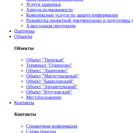
Услуги хранения
Аренда недвижимости
Комплексные услуги по защите информации
Разработка проектной документации и подготовка д
Алкогольная продукция
Партнеры
Объекты
Объекты
Объект "Тверская"
Терминал "Одинцово"
Объект "Лианозово"
Объект "Магистральный"
Объект "Башиловский"
Объект "Архангельский"
Объект "Кутузовский"
Местоположение
Контакты
Контакты
Справочная информация
Схема проезда