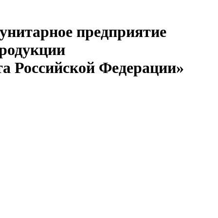
 унитарное предприятие
продукции
та Российской Федерации»