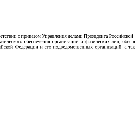
тствии с приказом Управления делами Президента Российской
ехнического обеспечения организаций и физических лиц, обес
ийской Федерации и его подведомственных организаций, а так