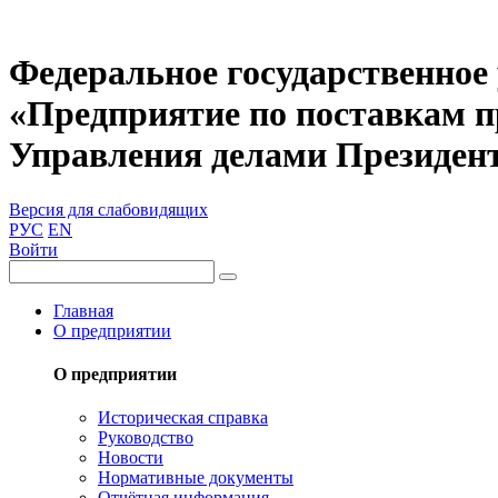
Федеральное государственное
«Предприятие по поставкам 
Управления делами Президен
Версия для слабовидящих
РУС
EN
Войти
Главная
О предприятии
О предприятии
Историческая справка
Руководство
Новости
Нормативные документы
Отчётная информация