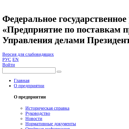
Федеральное государственное
«Предприятие по поставкам 
Управления делами Президен
Версия для слабовидящих
РУС
EN
Войти
Главная
О предприятии
О предприятии
Историческая справка
Руководство
Новости
Нормативные документы
Отчётная информация