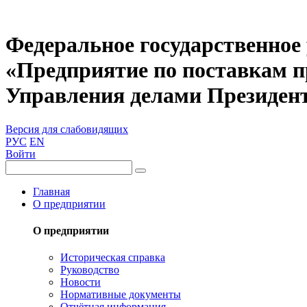
Федеральное государственное
«Предприятие по поставкам 
Управления делами Президен
Версия для слабовидящих
РУС
EN
Войти
Главная
О предприятии
О предприятии
Историческая справка
Руководство
Новости
Нормативные документы
Отчётная информация