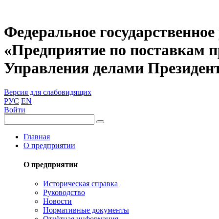
Федеральное государственное
«Предприятие по поставкам 
Управления делами Президен
Версия для слабовидящих
РУС
EN
Войти
Главная
О предприятии
О предприятии
Историческая справка
Руководство
Новости
Нормативные документы
Отчётная информация