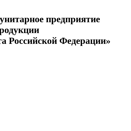
 унитарное предприятие
продукции
та Российской Федерации»