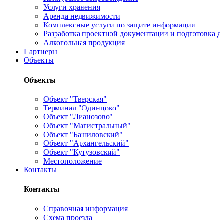
Услуги хранения
Аренда недвижимости
Комплексные услуги по защите информации
Разработка проектной документации и подготовка д
Алкогольная продукция
Партнеры
Объекты
Объекты
Объект "Тверская"
Терминал "Одинцово"
Объект "Лианозово"
Объект "Магистральный"
Объект "Башиловский"
Объект "Архангельский"
Объект "Кутузовский"
Местоположение
Контакты
Контакты
Справочная информация
Схема проезда