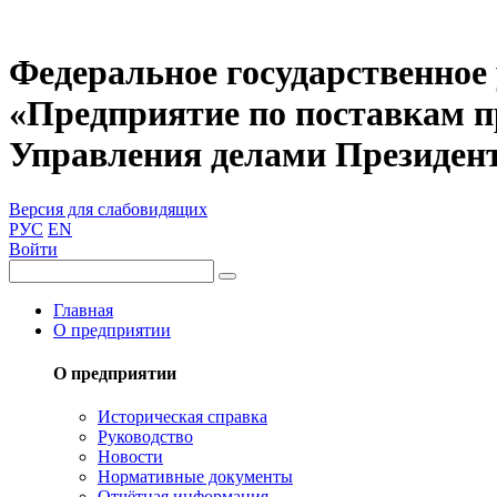
Федеральное государственное
«Предприятие по поставкам 
Управления делами Президен
Версия для слабовидящих
РУС
EN
Войти
Главная
О предприятии
О предприятии
Историческая справка
Руководство
Новости
Нормативные документы
Отчётная информация