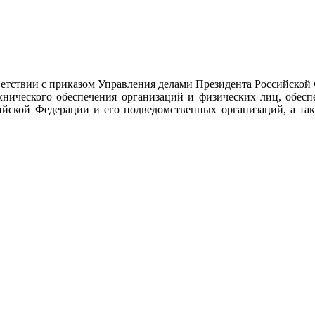
тствии с приказом Управления делами Президента Российской
ехнического обеспечения организаций и физических лиц, обес
ийской Федерации и его подведомственных организаций, а так