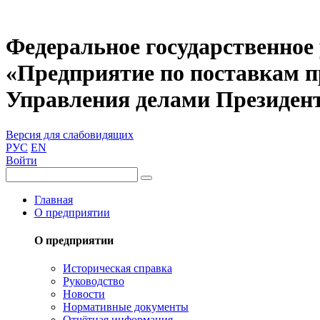
Федеральное государственное
«Предприятие по поставкам 
Управления делами Президен
Версия для слабовидящих
РУС
EN
Войти
Главная
О предприятии
О предприятии
Историческая справка
Руководство
Новости
Нормативные документы
Отчётная информация