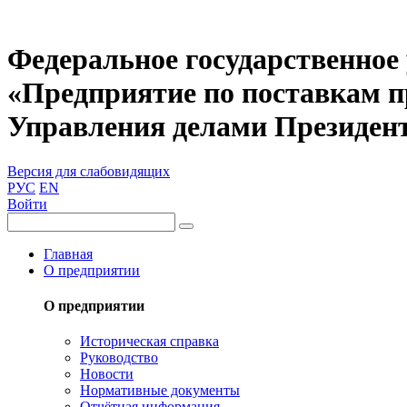
Федеральное государственное
«Предприятие по поставкам 
Управления делами Президен
Версия для слабовидящих
РУС
EN
Войти
Главная
О предприятии
О предприятии
Историческая справка
Руководство
Новости
Нормативные документы
Отчётная информация