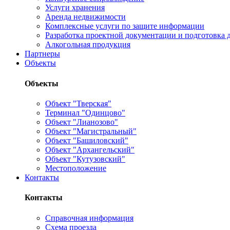
Услуги хранения
Аренда недвижимости
Комплексные услуги по защите информации
Разработка проектной документации и подготовка д
Алкогольная продукция
Партнеры
Объекты
Объекты
Объект "Тверская"
Терминал "Одинцово"
Объект "Лианозово"
Объект "Магистральный"
Объект "Башиловский"
Объект "Архангельский"
Объект "Кутузовский"
Местоположение
Контакты
Контакты
Справочная информация
Схема проезда