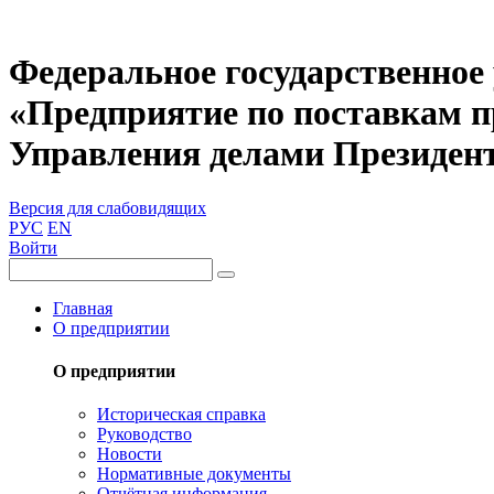
Федеральное государственное
«Предприятие по поставкам 
Управления делами Президен
Версия для слабовидящих
РУС
EN
Войти
Главная
О предприятии
О предприятии
Историческая справка
Руководство
Новости
Нормативные документы
Отчётная информация