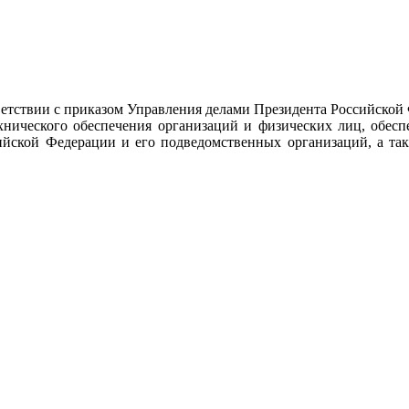
тствии с приказом Управления делами Президента Российской
ехнического обеспечения организаций и физических лиц, обес
ийской Федерации и его подведомственных организаций, а так