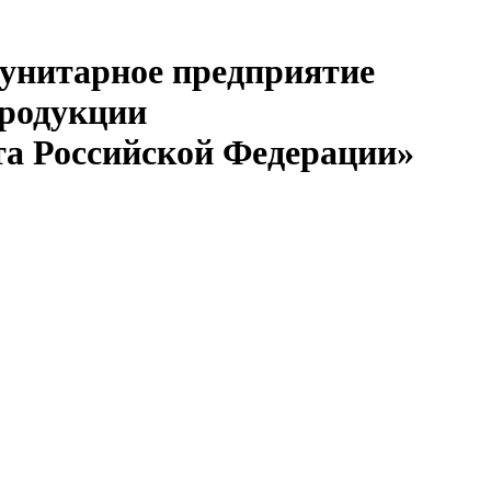
 унитарное предприятие
продукции
та Российской Федерации»