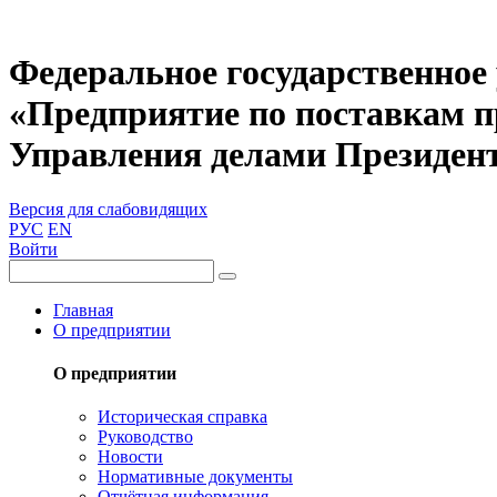
Федеральное государственное
«Предприятие по поставкам 
Управления делами Президен
Версия для слабовидящих
РУС
EN
Войти
Главная
О предприятии
О предприятии
Историческая справка
Руководство
Новости
Нормативные документы
Отчётная информация