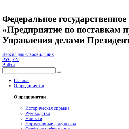
Федеральное государственное
«Предприятие по поставкам 
Управления делами Президен
Версия для слабовидящих
РУС
EN
Войти
Главная
О предприятии
О предприятии
Историческая справка
Руководство
Новости
Нормативные документы
Отчётная информация