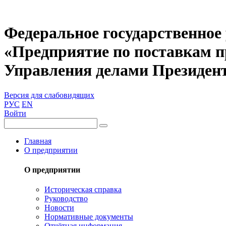
Федеральное государственное
«Предприятие по поставкам 
Управления делами Президен
Версия для слабовидящих
РУС
EN
Войти
Главная
О предприятии
О предприятии
Историческая справка
Руководство
Новости
Нормативные документы
Отчётная информация