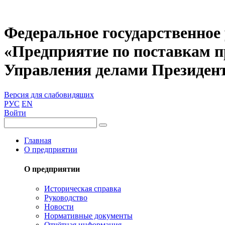
Федеральное государственное
«Предприятие по поставкам 
Управления делами Президен
Версия для слабовидящих
РУС
EN
Войти
Главная
О предприятии
О предприятии
Историческая справка
Руководство
Новости
Нормативные документы
Отчётная информация