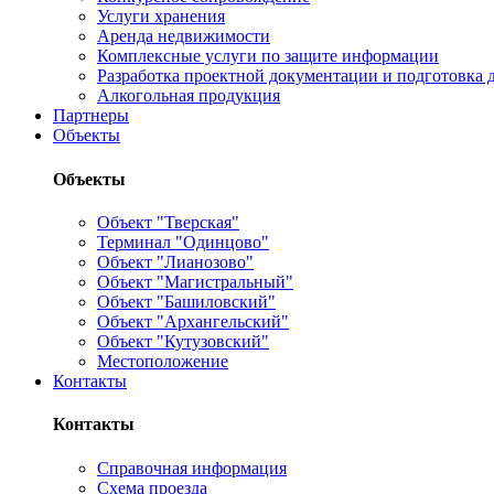
Услуги хранения
Аренда недвижимости
Комплексные услуги по защите информации
Разработка проектной документации и подготовка д
Алкогольная продукция
Партнеры
Объекты
Объекты
Объект "Тверская"
Терминал "Одинцово"
Объект "Лианозово"
Объект "Магистральный"
Объект "Башиловский"
Объект "Архангельский"
Объект "Кутузовский"
Местоположение
Контакты
Контакты
Справочная информация
Схема проезда