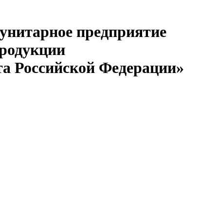
 унитарное предприятие
продукции
та Российской Федерации»