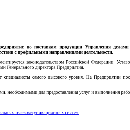
Предприятие по поставкам продукции Управления делами
тствии с профильными направлениями деятельности.
аментируется законодательством Российской Федерации, Устав
ми Генерального директора Предприятия.
т специалисты самого высокого уровня. На Предприятии пос
и, необходимыми для предоставления услуг и выполнения работ
альных телекоммуникационных систем