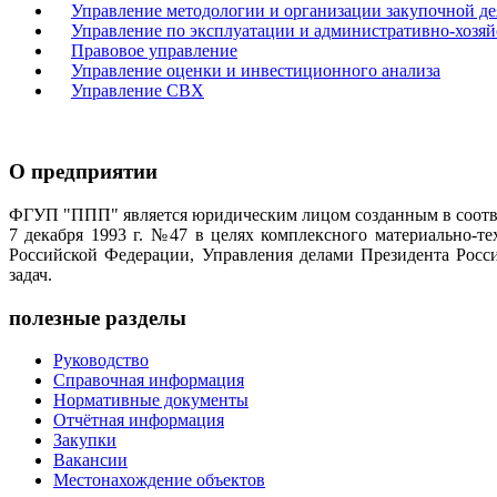
Управление методологии и организации закупочной де
Управление по эксплуатации и административно-хозяй
Правовое управление
Управление оценки и инвестиционного анализа
Управление СВХ
О предприятии
ФГУП "ППП" является юридическим лицом созданным в соотве
7 декабря 1993 г. №47 в целях комплексного материально-т
Российской Федерации, Управления делами Президента Росс
задач.
полезные разделы
Руководство
Справочная информация
Нормативные документы
Отчётная информация
Закупки
Вакансии
Местонахождение объектов