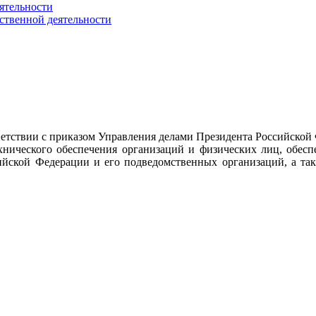
ятельности
ственной деятельности
тствии с приказом Управления делами Президента Российской
ехнического обеспечения организаций и физических лиц, обес
ийской Федерации и его подведомственных организаций, а так