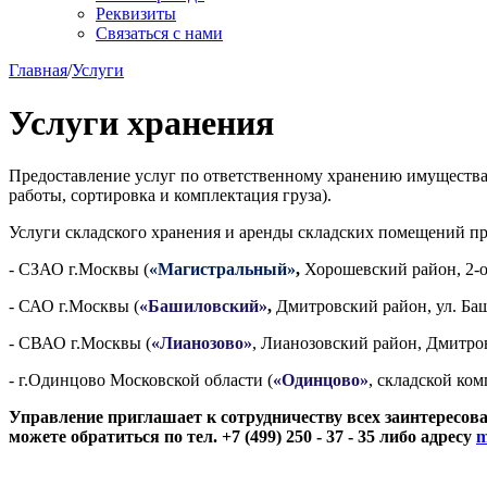
Реквизиты
Связаться с нами
Главная
/
Услуги
Услуги хранения
Предоставление услуг по ответственному хранению имущества 
работы, сортировка и комплектация груза).
Услуги складского хранения и аренды складских помещений пр
- СЗАО г.Москвы (
«Магистральный»
,
Хорошевский район, 2-о
- САО г.Москвы (
«Башиловский»
,
Дмитровский район, ул. Баш
- СВАО г.Москвы (
«Лианозово»
, Лианозовский район, Дмитров
- г.Одинцово Московской области (
«Одинцово»
, складской ком
Управление приглашает к сотрудничеству всех заинтересов
можете обратиться по тел. +7 (499) 250 - 37 - 35 либо адресу
m