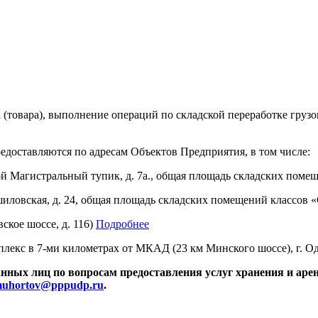
(товара), выполнение операций по складской переработке грузо
едоставляются по адресам Объектов Предприятия, в том числе:
й Магистральный тупик, д. 7а., общая площадь складских помещ
иловская, д. 24, общая площадь складских помещений классов «
ское шоссе, д. 116)
Подробнее
плекс в 7-ми километрах от МКАД (23 км Минского шоссе), г. Од
анных лиц по вопросам предоставления услуг хранения и ар
uhortov@pppudp.ru
.