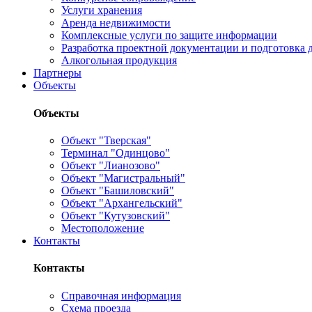
Услуги хранения
Аренда недвижимости
Комплексные услуги по защите информации
Разработка проектной документации и подготовка д
Алкогольная продукция
Партнеры
Объекты
Объекты
Объект "Тверская"
Терминал "Одинцово"
Объект "Лианозово"
Объект "Магистральный"
Объект "Башиловский"
Объект "Архангельский"
Объект "Кутузовский"
Местоположение
Контакты
Контакты
Справочная информация
Схема проезда