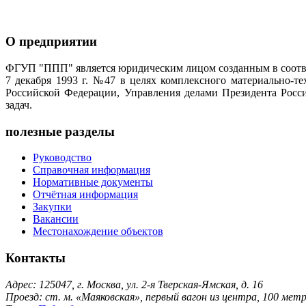
О предприятии
ФГУП "ППП" является юридическим лицом созданным в соотве
7 декабря 1993 г. №47 в целях комплексного материально-т
Российской Федерации, Управления делами Президента Росс
задач.
полезные разделы
Руководство
Справочная информация
Нормативные документы
Отчётная информация
Закупки
Вакансии
Местонахождение объектов
Контакты
Адрес: 125047, г. Москва, ул. 2-я Тверская-Ямская, д. 16
Проезд: ст. м. «Маяковская», первый вагон из центра, 100 ме