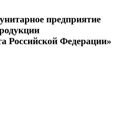
 унитарное предприятие
продукции
та Российской Федерации»