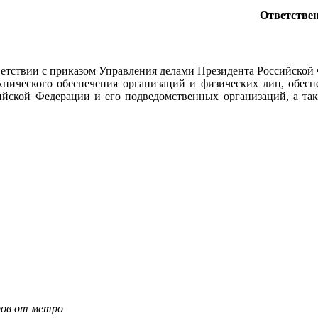
Ответствен
тствии с приказом Управления делами Президента Российской
ехнического обеспечения организаций и физических лиц, обес
ийской Федерации и его подведомственных организаций, а так
тров от метро