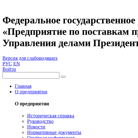
Федеральное государственное
«Предприятие по поставкам 
Управления делами Президен
Версия для слабовидящих
РУС
EN
Войти
Главная
О предприятии
О предприятии
Историческая справка
Руководство
Новости
Нормативные документы
Отчётная информация