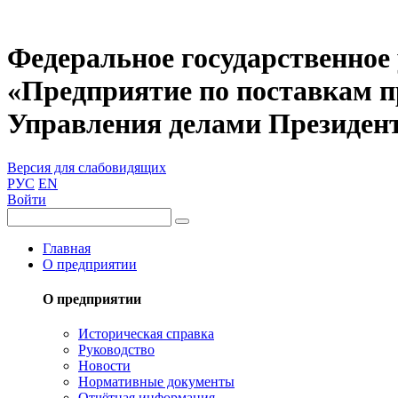
Федеральное государственное
«Предприятие по поставкам 
Управления делами Президен
Версия для слабовидящих
РУС
EN
Войти
Главная
О предприятии
О предприятии
Историческая справка
Руководство
Новости
Нормативные документы
Отчётная информация