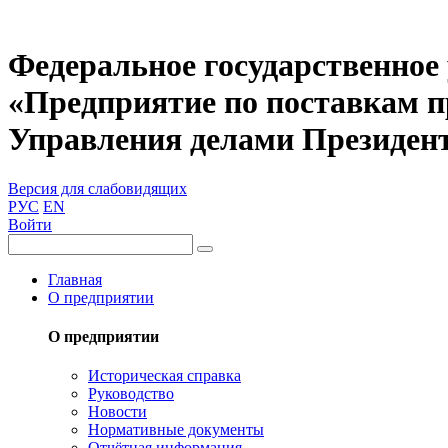
Федеральное государственное
«Предприятие по поставкам 
Управления делами Президен
Версия для слабовидящих
РУС
EN
Войти
Главная
О предприятии
О предприятии
Историческая справка
Руководство
Новости
Нормативные документы
Отчётная информация