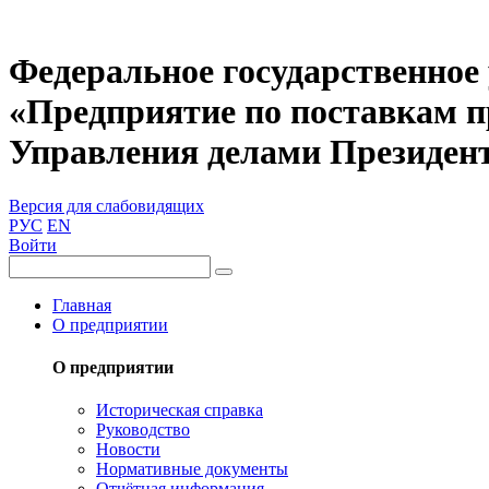
Федеральное государственное
«Предприятие по поставкам 
Управления делами Президен
Версия для слабовидящих
РУС
EN
Войти
Главная
О предприятии
О предприятии
Историческая справка
Руководство
Новости
Нормативные документы
Отчётная информация