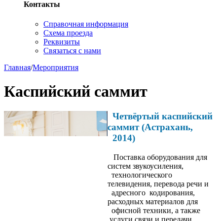
Контакты
Справочная информация
Схема проезда
Реквизиты
Связаться с нами
Главная
/
Мероприятия
Каспийский саммит
Четвёртый каспийский
саммит (Астрахань,
2014)
Поставка оборудования для
систем звукоусиления,
технологического
телевидения, перевода речи и
адресного кодирования,
расходных материалов для
офисной техники, а также
услуги связи и передачи